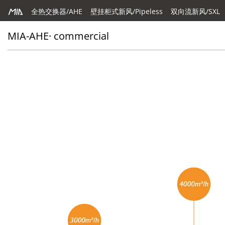
全热交换器/AHE
壁挂柜式新风/Pipeless
双向流新风/SXL
MIA-AHE· commercial